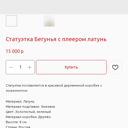
Статуэтка Бегунья с плеером латунь
15 000
р.
Купить
Статуэтка поставляется в красивой деревянной коробке с
ложементом
Материал: Латунь
Материал подставки: Змеевик
Цвет: Золотистый, зеленый
Материал коробки: Дерево
Высота: 8 см
Страна: Россия