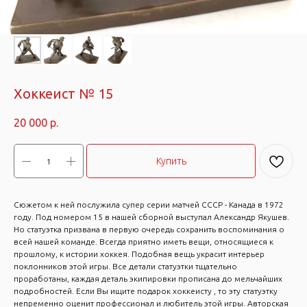
Хоккеист № 15
20 000
р.
Купить
Сюжетом к ней послужила супер серии матчей СССР - Канада в 1972
году. Под номером 15 в нашей сборной выступал Александр Якушев.
Но статуэтка призвана в первую очередь сохранить воспоминания о
всей нашей команде. Всегда приятно иметь вещи, относящиеся к
прошлому, к истории хоккея. Подобная вещь украсит интерьер
поклонников этой игры. Все детали статуэтки тщательно
проработаны, каждая деталь экипировки прописана до мельчайших
подробностей. Если Вы ищите подарок хоккеисту , то эту статуэтку
непременно оценит профессионал и любитель этой игры. Авторская