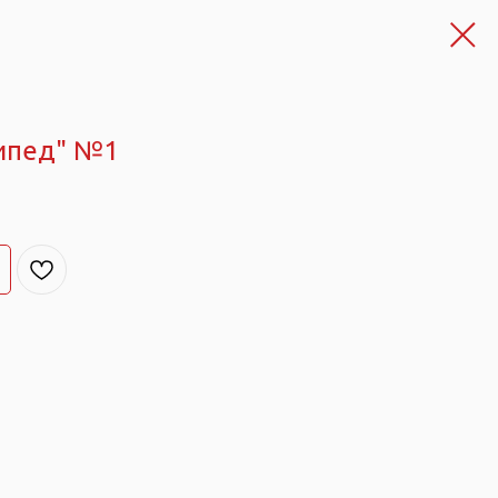
сипед" №1