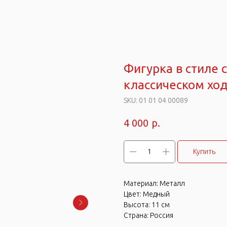
Фигурка в стиле 
классическом хо
SKU:
01 01 04 00089
р.
4 000
Купить
Материал: Металл
Цвет: Медный
Высота: 11 см
Страна: Россия