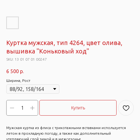
Куртка мужская, тип 4264, цвет олива,
вышивка "Коньковый ход"
SKU:
13 01 07 01 00247
6 500
р.
Ширина, Рост
Купить
Мужская куртка из флиса с трикотажными вставками используется
летом в прохладную погоду, а также как дополнительный
утепляющий слой зимой и в межсезонье.