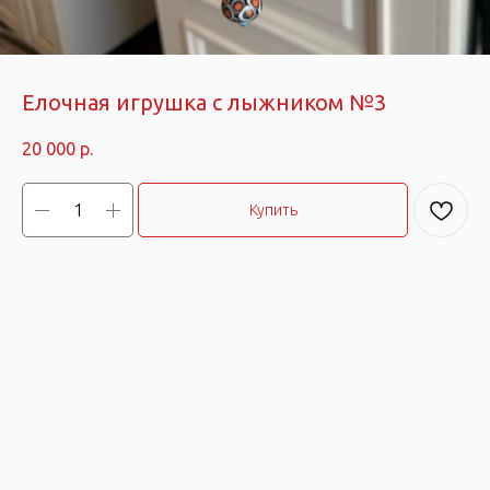
Елочная игрушка с лыжником №3
20 000
р.
Купить