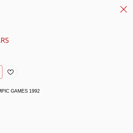
ARS
MPIC GAMES 1992