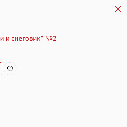
и и снеговик" №2