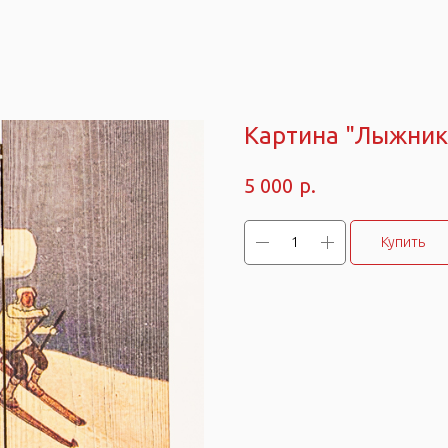
Картина "Лыжник
р.
5 000
Купить