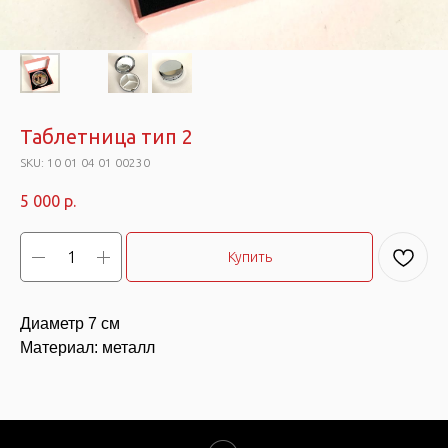
Таблетница тип 2
SKU:
10 01 04 01 00230
5 000
р.
Купить
Диаметр 7 см
Материал: металл