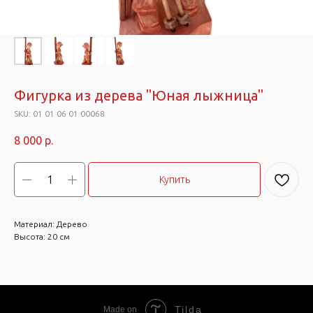
Фигурка из дерева "Юная лыжница"
SKU:
01 01 06 01 00068
8 000
р.
Купить
Материал: Дерево
Высота: 20 см
Tilda
Made on