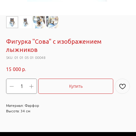
Фигурка "Сова" с изображением
лыжников
SKU:
01 01 05 01 00048
15 000
р.
Купить
Материал: Фарфор
Высота: 34 см