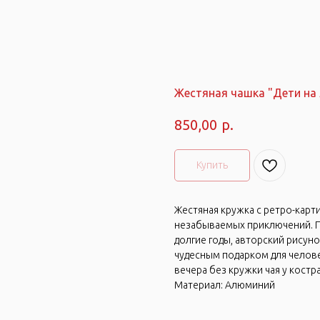
Жестяная чашка "Дети на
р.
850,00
Купить
Жестяная кружка с ретро-карти
незабываемых приключений. П
долгие годы, авторский рисуно
чудесным подарком для челове
вечера без кружки чая у костра
Материал: Алюминий