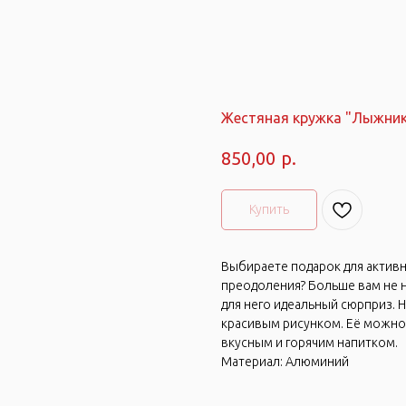
Жестяная кружка "Лыжни
р.
850,00
Купить
Выбираете подарок для активн
преодоления? Больше вам не ну
для него идеальный сюрприз. 
красивым рисунком. Её можно 
вкусным и горячим напитком.
Материал: Алюминий