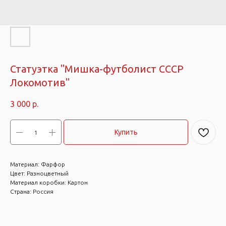
Статуэтка "Мишка-футболист СССР
Локомотив"
3 000
р.
Купить
Материал: Фарфор
Цвет: Разноцветный
Материал коробки: Картон
Страна: Россия