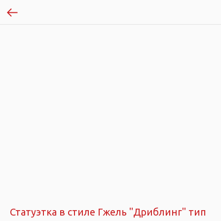
Статуэтка в стиле Гжель "Дриблинг" тип