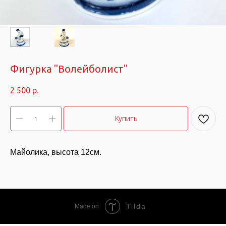
Фигурка "Волейболист"
2 500
р.
Купить
Майолика, высота 12см.
Tilda
Made on