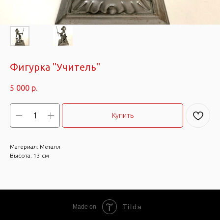
Фигурка "Учитель"
5 000
р.
Купить
Материал: Металл
Высота: 13 см
Tilda
Made on