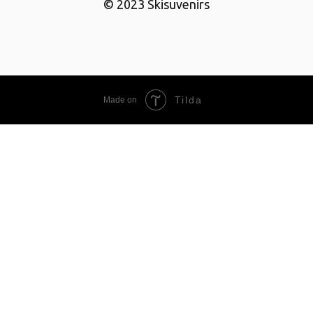
© 2023 Skisuvenirs
Tilda
Made on